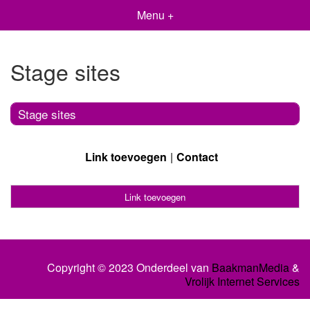
Menu +
Stage sites
Stage sites
Link toevoegen
Contact
Link toevoegen
Copyright © 2023 Onderdeel van
BaakmanMedia
&
Vrolijk Internet Services