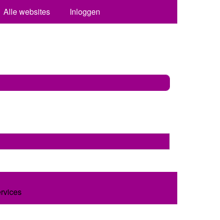
Alle websites
Inloggen
ervices