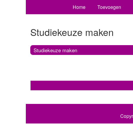
Home
Toevoegen
Studiekeuze maken
Studiekeuze maken
Copyr